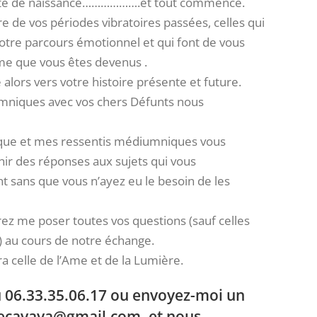
te de naissance……………….et tout commence.
e de vos périodes vibratoires passées, celles qui
otre parcours émotionnel et qui font de vous
e que vous êtes devenus .
alors vers votre histoire présente et future.
mniques avec vos chers Défunts nous
ique et mes ressentis médiumniques vous
ir des réponses aux sujets qui vous
 sans que vous n’ayez eu le besoin de les
rez me poser toutes vos questions (sauf celles
) au cours de notre échange.
a celle de l’Ame et de la Lumière.
 06.33.35.06.17 ou envoyez-moi un
necavaya@gmail.com
, et nous