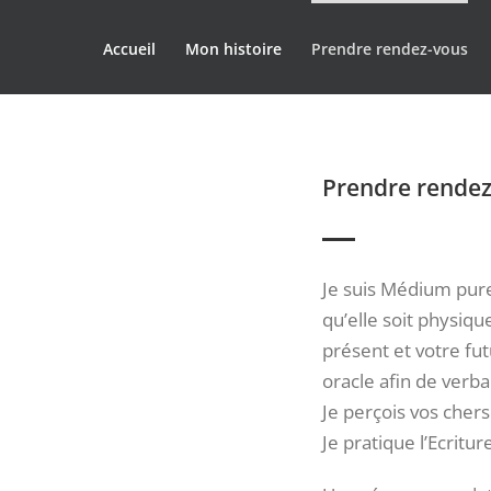
Accueil
Mon histoire
Prendre rendez-vous
Prendre rendez
Je suis Médium pure,
qu’elle soit physiqu
présent et votre fut
oracle afin de verba
Je perçois vos cher
Je pratique l’Ecritu