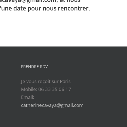
’une date pour nous rencontrer.
PRENDRE RDV
Je vous reçoit sur Paris
Mobile: 06 33 35 06 17
Email:
catherinecavaya@gmail.com