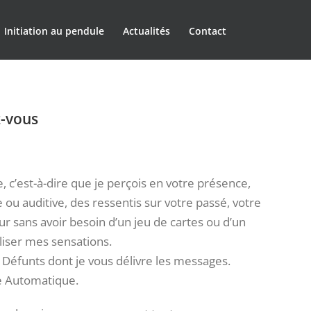
Initiation au pendule
Actualités
Contact
-vous
 c’est-à-dire que je perçois en votre présence,
e ou auditive, des ressentis sur votre passé, votre
ur sans avoir besoin d’un jeu de cartes ou d’un
liser mes sensations.
s Défunts dont je vous délivre les messages.
re Automatique.